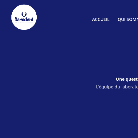
ACCUEIL
QUI SOM
Une questi
L’équipe du laborato