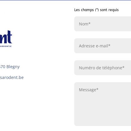
Les champs (*) sont requis
670 Blegny
o@sarodent.be