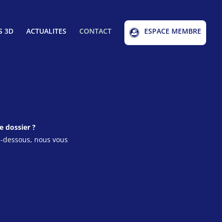
S 3D
ACTUALITES
CONTACT
ESPACE MEMBRE
e dossier ?
ci-dessous, nous vous